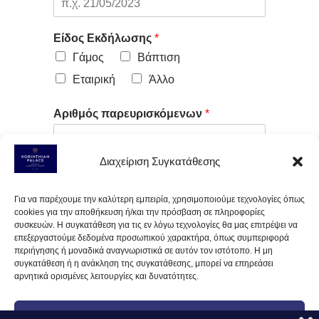
Είδος Εκδήλωσης
*
Γάμος
Βάπτιση
Εταιρική
Άλλο
Αριθμός παρευρισκόμενων
*
Διαχείριση Συγκατάθεσης
Επιπλέον Διευκρινίσεις
Για να παρέχουμε την καλύτερη εμπειρία, χρησιμοποιούμε τεχνολογίες όπως
cookies για την αποθήκευση ή/και την πρόσβαση σε πληροφορίες
συσκευών. Η συγκατάθεση για τις εν λόγω τεχνολογίες θα μας επιτρέψει να
επεξεργαστούμε δεδομένα προσωπικού χαρακτήρα, όπως συμπεριφορά
περιήγησης ή μοναδικά αναγνωριστικά σε αυτόν τον ιστότοπο. Η μη
συγκατάθεση ή η ανάκληση της συγκατάθεσης, μπορεί να επηρεάσει
αρνητικά ορισμένες λειτουργίες και δυνατότητες.
Υποβολή
Αποδοχή