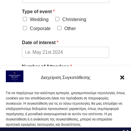
Type of event
*
Wedding
Christening
Corporate
Other
Date of interest
*
Number of Attendees
*
Διαχείριση Συγκατάθεσης
Further Details
Για να παρέχουμε την καλύτερη εμπειρία, χρησιμοποιούμε τεχνολογίες όπως
cookies για την αποθήκευση ή/και την πρόσβαση σε πληροφορίες
συσκευών. Η συγκατάθεση για τις εν λόγω τεχνολογίες θα μας επιτρέψει να
επεξεργαστούμε δεδομένα προσωπικού χαρακτήρα, όπως συμπεριφορά
περιήγησης ή μοναδικά αναγνωριστικά σε αυτόν τον ιστότοπο. Η μη
συγκατάθεση ή η ανάκληση της συγκατάθεσης, μπορεί να επηρεάσει
αρνητικά ορισμένες λειτουργίες και δυνατότητες.