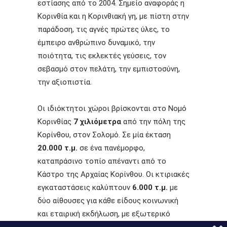
εστίασης από το 2004. Σημείο αναφοράς η
Κορινθία και η Κορινθιακή γη, με πίστη στην
παράδοση, τις αγνές πρώτες ύλες, το
έμπειρο ανθρώπινο δυναμικό, την
ποιότητα, τις εκλεκτές γεύσεις, τον
σεβασμό στον πελάτη, την εμπιστοσύνη,
την αξιοπιστία.
Οι ιδιόκτητοι χώροι βρίσκονται στο Νομό
Κορινθίας
7 χιλιόμετρα
από την πόλη της
Κορίνθου, στον Σολομό. Σε μία έκταση
20.000 τ.μ.
σε ένα πανέμορφο,
καταπράσινο τοπίο απέναντι από το
Κάστρο της Αρχαίας Κορίνθου. Οι κτιριακές
εγκαταστάσεις καλύπτουν
6.000 τ.μ.
με
δύο αίθουσες για κάθε είδους κοινωνική
και εταιρική εκδήλωση, με εξωτερικό