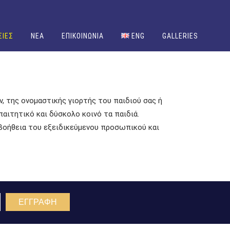
ΣΙΕΣ
NEA
ΕΠΙΚΟΙΝΩΝΙΑ
ENG
GALLERIES
, της ονομαστικής γιορτής του παιδιού σας ή
αιτητικό και δύσκολο κοινό τα παιδιά.
 βοήθεια του εξειδικεύμενου προσωπικού και
ΕΓΓΡΑΦΗ