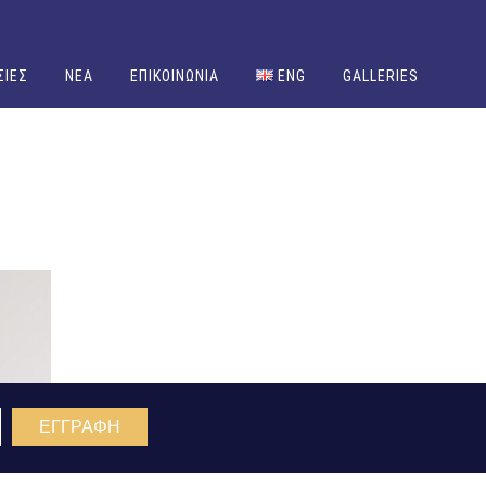
ΣΙΕΣ
NEA
ΕΠΙΚΟΙΝΩΝΙΑ
ENG
GALLERIES
ΕΓΓΡΑΦΗ