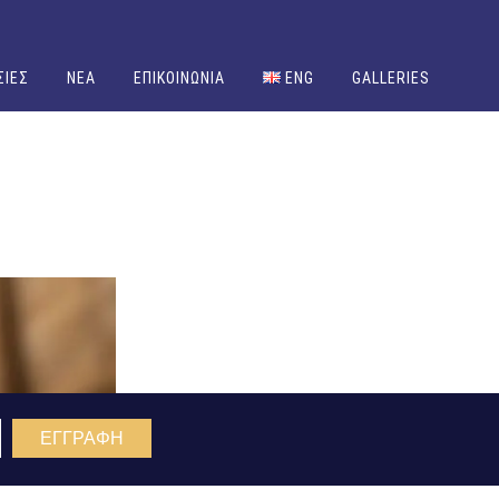
ΣΙΕΣ
NEA
ΕΠΙΚΟΙΝΩΝΙΑ
ENG
GALLERIES
ΕΓΓΡΑΦΗ