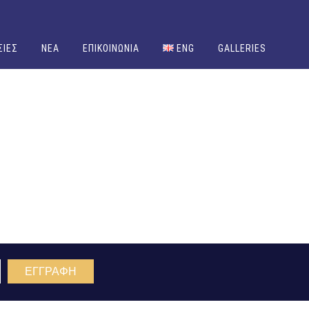
ΣΙΕΣ
NEA
ΕΠΙΚΟΙΝΩΝΙΑ
ENG
GALLERIES
ΕΓΓΡΑΦΗ