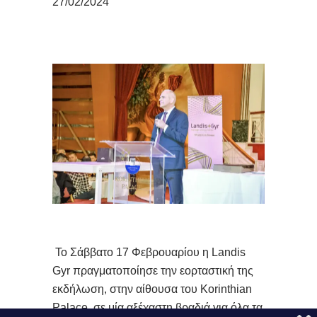
27/02/2024
Το Σάββατο 17 Φεβρουαρίου η Landis
Gyr πραγματοποίησε την εορταστική της
εκδήλωση, στην αίθουσα του Korinthian
Palace, σε μία αξέχαστη βραδιά για όλα τα