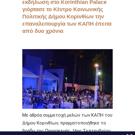
εκδήλωση στο Korinthian Palace
γιόρτασε το Κέντρο Κοινωνικής
Πολιτικής Δήμου Κορινθίων την
επαναλειτουργία των ΚΑΠΗ έπειτα
από δυο χρόνια
Με αθρόα συμμετοχή μελών των ΚΑΠΗ του
Δήμου Κορινθίων, πραγματοποιήθηκε το
βράδυ της Παρασκευής, 16ης Σεπτεμβρίου